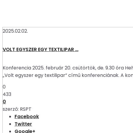
2025.02.02.
VOLT EGYSZER EGY TEXTILIPAR …
Konferencia 2025. február 20. csütörtök, de. 9.30 óra
„Volt egyszer egy textilipar” című konferenciának. A ko
0
433
0
szerző:
RSPT
Facebook
Twitter
Google+