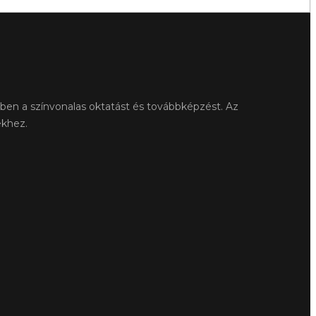
ében a színvonalas oktatást és továbbképzést. Az
ekhez.