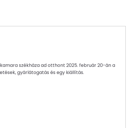
arkamara székháza ad otthont 2025. február 20-án a
tések, gyárlátogatás és egy kiállítás.