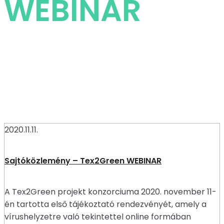
WEBINAR
2020.11.11.
Sajtóközlemény – Tex2Green WEBINAR
A Tex2Green projekt konzorciuma 2020. november 11-
én tartotta első tájékoztató rendezvényét, amely a
vírushelyzetre való tekintettel online formában