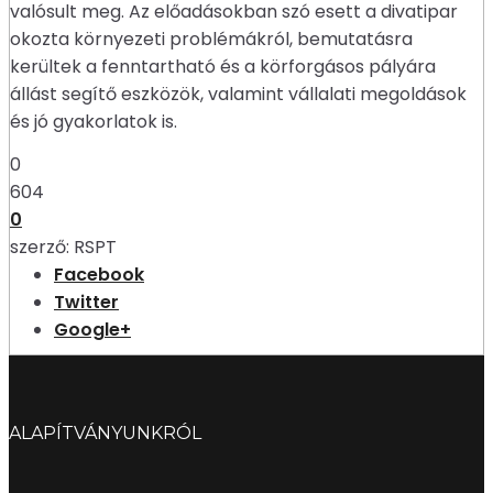
valósult meg. Az előadásokban szó esett a divatipar
okozta környezeti problémákról, bemutatásra
kerültek a fenntartható és a körforgásos pályára
állást segítő eszközök, valamint vállalati megoldások
és jó gyakorlatok is.
0
604
0
szerző:
RSPT
Facebook
Twitter
Google+
ALAPÍTVÁNYUNKRÓL