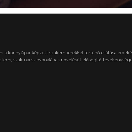
íteni a könnyűipar képzett szakemberekkel történő ellátása érdek
zellemi, szakmai színvonalának növelését elősegítő tevékenység