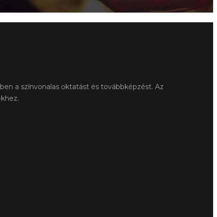
ében a színvonalas oktatást és továbbképzést. Az
ekhez.