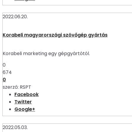
2022.06.20.
Korabeli magyarországi szövőgép gyártás
Korabeli marketing egy gépgyártótól.
0
674
0
szerző:
RSPT
Facebook
Twitter
Google+
2022.05.03.