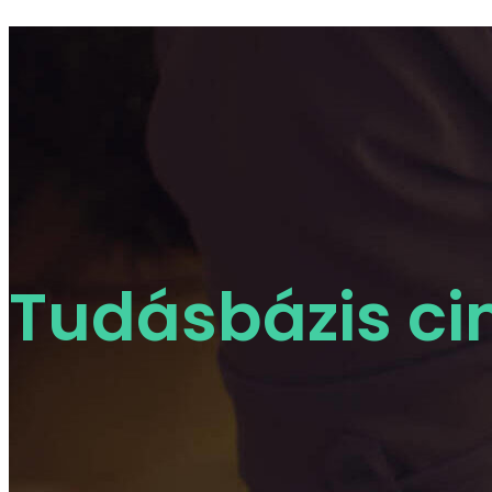
Tudásbázis c