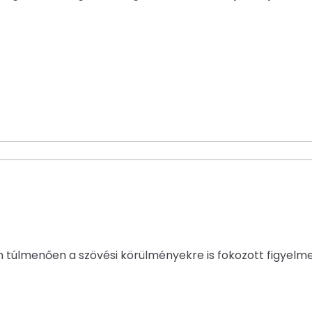
n túlmenően a szövési körülményekre is fokozott figyelmet 