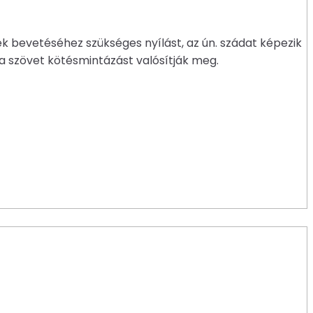
k bevetéséhez szükséges nyílást, az ún. szádat képezik
a szövet kötésmintázást valósítják meg.