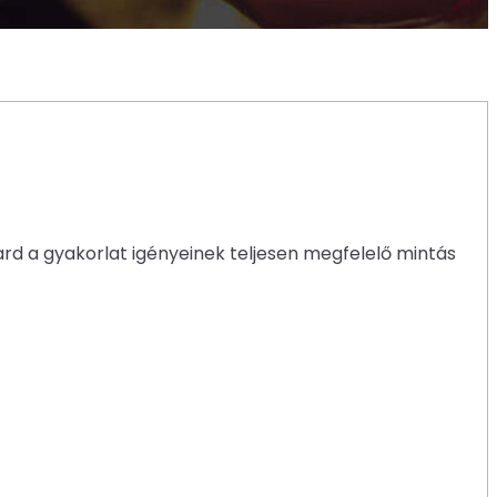
uard a gyakorlat igényeinek teljesen megfelelő mintás