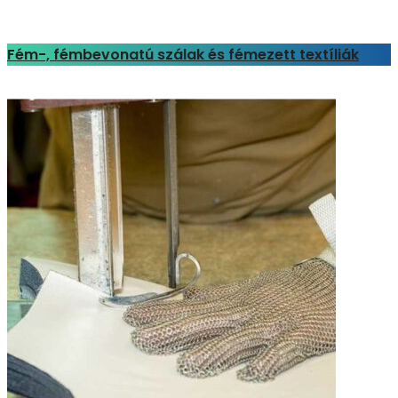
Fém-, fémbevonatú szálak és fémezett textíliák