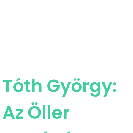
Tóth György:
Az Öller