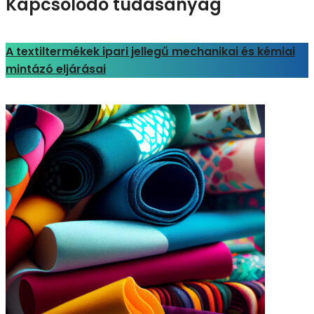
Kapcsolódó tudásanyag
A textiltermékek ipari jellegű mechanikai és kémiai
mintázó eljárásai