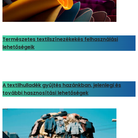
Természetes textilszínezékekés felhasználási
lehetőségeik
A textilhulladék gyűjtés hazánkban, jelenlegi és
további hasznosítási lehetőségek