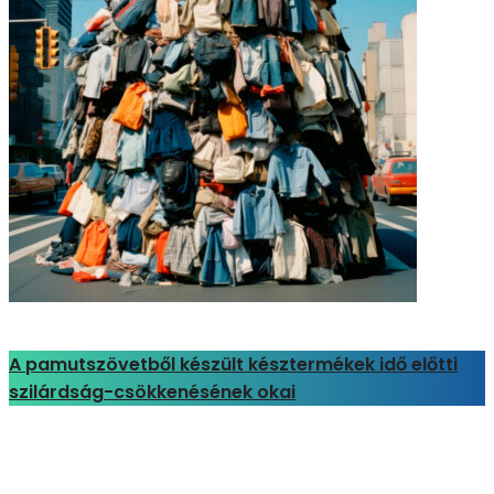
A pamutszövetből készült késztermékek idő előtti
szilárdság-csökkenésének okai