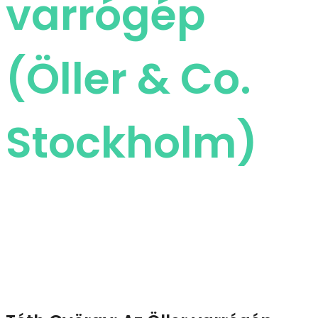
varrógép
(Öller & Co.
Stockholm)