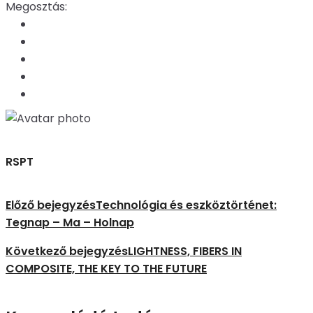
Megosztás:
RSPT
Előző bejegyzés
Technológia és eszköztörténet:
Tegnap – Ma – Holnap
Következő bejegyzés
LIGHTNESS, FIBERS IN
COMPOSITE, THE KEY TO THE FUTURE