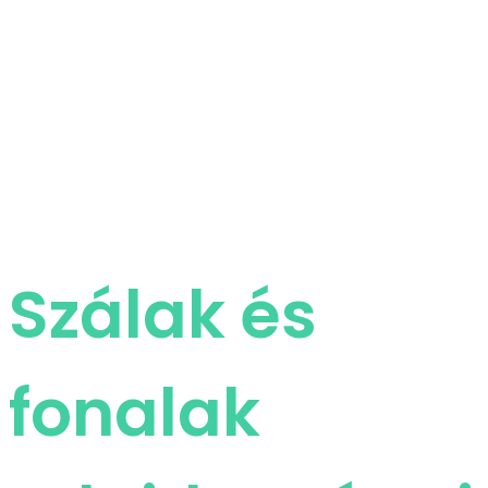
Szálak és
fonalak