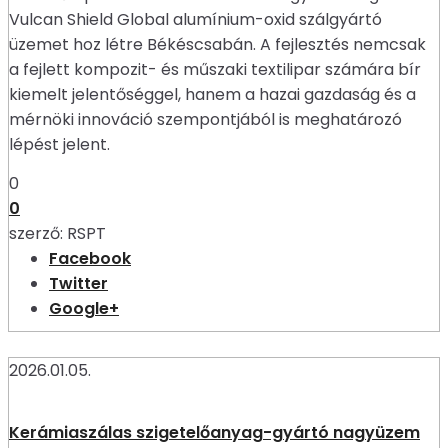
Vulcan Shield Global alumínium-oxid szálgyártó
üzemet hoz létre Békéscsabán. A fejlesztés nemcsak
a fejlett kompozit- és műszaki textilipar számára bír
kiemelt jelentőséggel, hanem a hazai gazdaság és a
mérnöki innováció szempontjából is meghatározó
lépést jelent.
0
0
szerző:
RSPT
Facebook
Twitter
Google+
2026.01.05.
Kerámiaszálas szigetelőanyag-gyártó nagyüzem