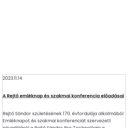
2023.11.14.
A Rejtő emléknap és szakmai konferencia előadásai
Rejtő Sándor születésének 170. évfordulója alkalmából
Emléknapot és szakmai konferenciát szervezett
névadójáról a Rejtő Sándor Pro Technológia a