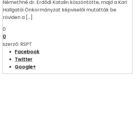
Némethné dr. Erdődi Katalin köszöntötte, majd a Kari
Hallgatói Önkormányzat képviselői mutatták be
röviden a […]
0
0
szerző:
RSPT
Facebook
Twitter
Google+