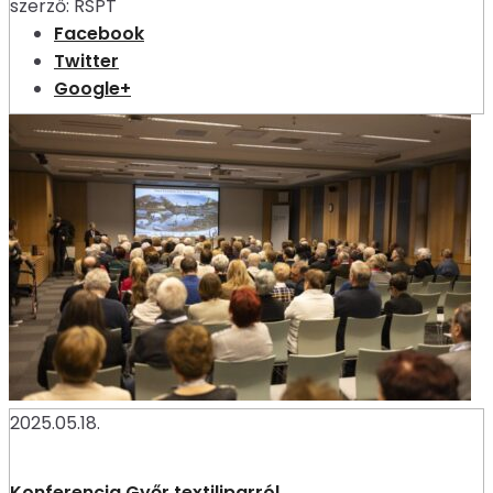
szerző:
RSPT
Facebook
Twitter
Google+
2025.05.18.
Konferencia Győr textiliparról