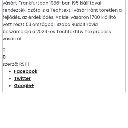
vásárt Frankfurtban 1986-ban 195 kiállítóval
rendezték, azóta is a Techtextil vásár iránt töretlen a
fejlődés, az érdeklődés. Az idei vásáron 1700 kiállító
vett részt 53 országból. Szabó Rudolf rövid
beszámolója a 2024-es Techtextil & Texprocess
vásárról.
0
0
szerző:
RSPT
Facebook
Twitter
Google+