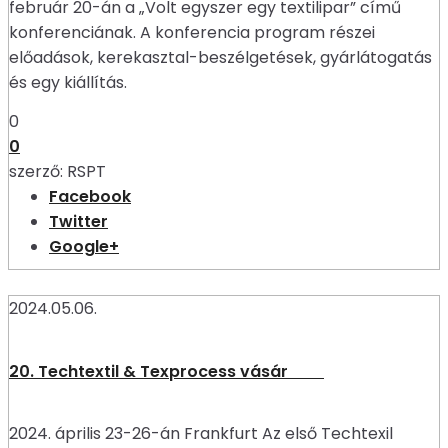
február 20-án a „Volt egyszer egy textilipar” című
konferenciának. A konferencia program részei
előadások, kerekasztal-beszélgetések, gyárlátogatás
és egy kiállítás.
0
0
szerző:
RSPT
Facebook
Twitter
Google+
2024.05.06.
20. Techtextil & Texprocess vásár
2024. április 23-26-án Frankfurt Az első Techtexil