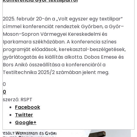
2025. február 20-án a „Volt egyszer egy textilipar”
címmel konferenciát rendeztek Győrben, a Győr–
Moson–Sopron Vármegyei Kereskedelmi és
Iparkamara székházában. A konferencia színes
programját előadások, kerekasztal-beszélgetések,
gyárlátogatás és kiállítás alkotta. Dobos Emese és
Bors Anikó összeállítása a konferenciáról a
Textiltechnika 2025/2 számában jelent meg.
0
0
szerző:
RSPT
Facebook
Twitter
Google+