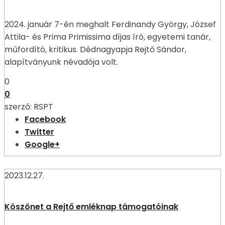
2024. január 7-én meghalt Ferdinandy György, József
Attila- és Prima Primissima díjas író, egyetemi tanár,
műfordító, kritikus. Dédnagyapja Rejtő Sándor,
alapítványunk névadója volt.
0
0
szerző:
RSPT
Facebook
Twitter
Google+
2023.12.27.
Köszönet a Rejtő emléknap támogatóinak