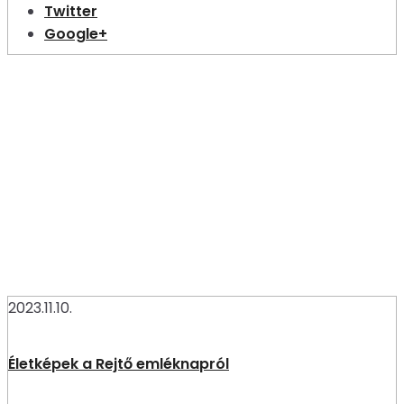
Twitter
Google+
2023.11.10.
Életképek a Rejtő emléknapról