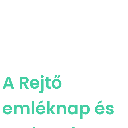
A Rejtő
emléknap és