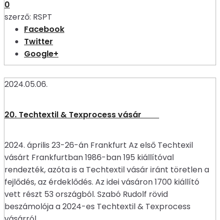
0
szerző:
RSPT
Facebook
Twitter
Google+
2024.05.06.
20. Techtextil & Texprocess vásár
2024. április 23-26-án Frankfurt Az első Techtexil
vásárt Frankfurtban 1986-ban 195 kiállítóval
rendezték, azóta is a Techtextil vásár iránt töretlen a
fejlődés, az érdeklődés. Az idei vásáron 1700 kiállító
vett részt 53 országból. Szabó Rudolf rövid
beszámolója a 2024-es Techtextil & Texprocess
vásárról.