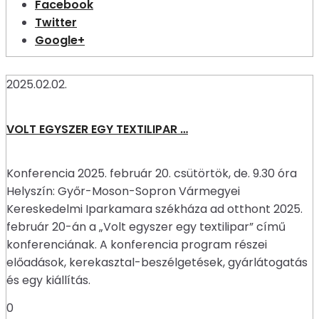
Facebook
Twitter
Google+
2025.02.02.
VOLT EGYSZER EGY TEXTILIPAR …
Konferencia 2025. február 20. csütörtök, de. 9.30 óra
Helyszín: Győr-Moson-Sopron Vármegyei
Kereskedelmi Iparkamara székháza ad otthont 2025.
február 20-án a „Volt egyszer egy textilipar” című
konferenciának. A konferencia program részei
előadások, kerekasztal-beszélgetések, gyárlátogatás
és egy kiállítás.
0