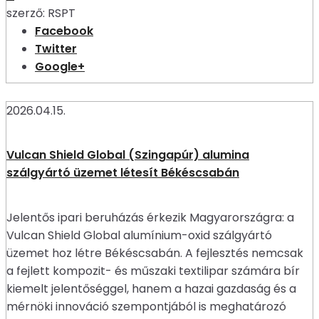
szerző:
RSPT
Facebook
Twitter
Google+
2026.04.15.
Vulcan Shield Global (Szingapúr) alumina
szálgyártó üzemet létesít Békéscsabán
Jelentős ipari beruházás érkezik Magyarországra: a
Vulcan Shield Global alumínium-oxid szálgyártó
üzemet hoz létre Békéscsabán. A fejlesztés nemcsak
a fejlett kompozit- és műszaki textilipar számára bír
kiemelt jelentőséggel, hanem a hazai gazdaság és a
mérnöki innováció szempontjából is meghatározó