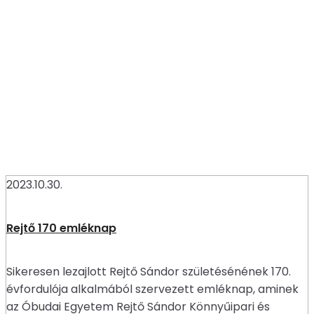
2023.10.30.
Rejtő 170 emléknap
Sikeresen lezajlott Rejtő Sándor születésénének 170.
évfordulója alkalmából szervezett emléknap, aminek
az Óbudai Egyetem Rejtő Sándor Könnyűipari és