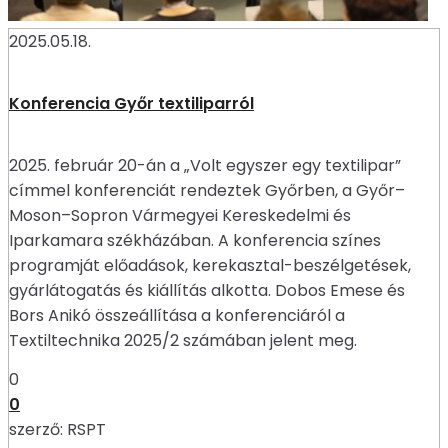
2025.05.18.
Konferencia Győr textiliparról
2025. február 20-án a „Volt egyszer egy textilipar”
címmel konferenciát rendeztek Győrben, a Győr–
Moson–Sopron Vármegyei Kereskedelmi és
Iparkamara székházában. A konferencia színes
programját előadások, kerekasztal-beszélgetések,
gyárlátogatás és kiállítás alkotta. Dobos Emese és
Bors Anikó összeállítása a konferenciáról a
Textiltechnika 2025/2 számában jelent meg.
0
0
szerző:
RSPT