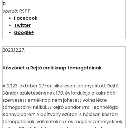
0
szerző:
RSPT
Facebook
Twitter
Google+
2023.12.27.
Köszönet a Rejtő emléknap támogatóinak
A 2023. október 27-én sikeresen lebonyolított Rejtő
Sándor születésénének 170. évfordulója alkalmából
szervezett emléknap nem jöhetett volna létre
támogatóink nélkül. A Rejtő Sándor Pro Technológia
Könnyűiparért Alapítvány ezúton is hálásan köszöni
támogatóinak, vállalatoknak és magánszemélyeknek,