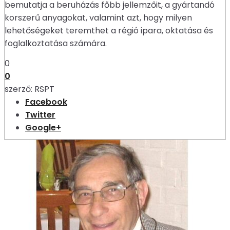
bemutatja a beruházás főbb jellemzőit, a gyártandó
korszerű anyagokat, valamint azt, hogy milyen
lehetőségeket teremthet a régió ipara, oktatása és
foglalkoztatása számára.
0
0
szerző:
RSPT
Facebook
Twitter
Google+