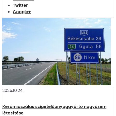
Twitter
Google+
2025.10.24.
Kerámiaszálas szigetelőanyaggyártó nagyüzem
létesítése