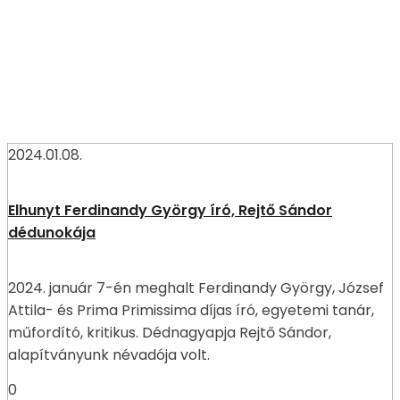
2024.01.08.
Elhunyt Ferdinandy György író, Rejtő Sándor
dédunokája
2024. január 7-én meghalt Ferdinandy György, József
Attila- és Prima Primissima díjas író, egyetemi tanár,
műfordító, kritikus. Dédnagyapja Rejtő Sándor,
alapítványunk névadója volt.
0