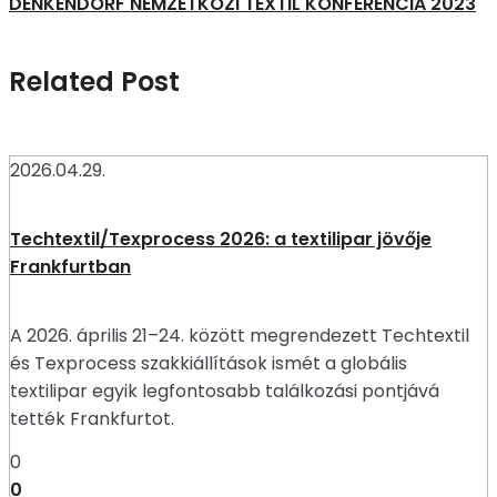
DENKENDORF NEMZETKÖZI TEXTIL KONFERENCIA 2023
Related Post
2026.04.29.
Techtextil/Texprocess 2026: a textilipar jövője
Frankfurtban
A 2026. április 21–24. között megrendezett Techtextil
és Texprocess szakkiállítások ismét a globális
textilipar egyik legfontosabb találkozási pontjává
tették Frankfurtot.
0
0